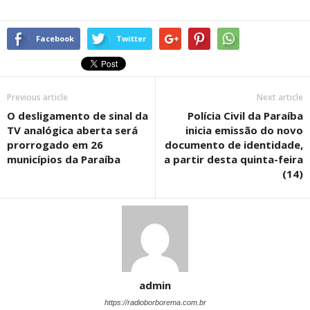
Facebook
Twitter
Previous article
Next article
O desligamento de sinal da
Polícia Civil da Paraíba
TV analógica aberta será
inicia emissão do novo
prorrogado em 26
documento de identidade,
municípios da Paraíba
a partir desta quinta-feira
(14)
admin
https://radioborborema.com.br