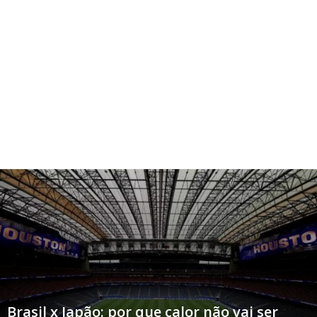
Brasil x Japão: por que calor não vai ser