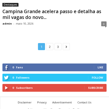
Destaques
Campina Grande acelera passo e detalha as
mil vagas do novo...
admin
-
maio 10, 2026
0
1
2
3
0
Fans
LIKE
0
Followers
FOLLOW
0
Subscribers
SUBSCRIBE
Disclaimer
Privacy
Advertisement
Contact Us