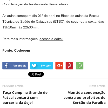
Coordenação do Restaurante Universitário.
As aulas começam dia 01º de abril no Bloco de aulas da Escola
Técnica de Saúde de Cajazeiras (ETSC), de segunda a sexta, das
19h10min às 22h30min.
Para mais informações,
acesse o edital.
Fonte: Codecom
Facebook
Twitter
Previous article
Next article
Taça Campina Grande de
Mantida condenação
Futsal contará com
contra ex-prefeitos do
parceria da Sejel
Sertão da Paraíba