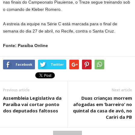
nas finais do Campeonato Piauiense, o Treze segue treinando sob
o comando de Kleber Romero.
A estreia da equipe na Série C está marcada para o final de
semana do dia 27 de abril, no Recife, contra o Santa Cruz.
Fonte: Paraíba Online
Facebook
Twitter
Previous article
Next article
Assembleia Legislativa da
Duas crianças morrem
Paraíba vai cortar ponto
afogadas em ‘barreiro’ no
dos deputados faltosos
quintal da casa de avó, no
Cariri da PB