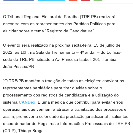
O Tribunal Regional Eleitoral da Paraíba (TRE-PB) realizará
encontro com os representantes dos Partidos Políticos para
elucidar sobre o tema “Registro de Candidatura”.
O evento será realizado na próxima sexta-feira, 15 de julho de
2022, às 10h, na Sala de Treinamento – 4º andar – do Edifício-
sede do TRE-PB, situado à Av. Princesa Isabel, 201- Tambiá –
João Pessoa/PB.
“O TRE/PB mantém a tradição de todas as eleições: convidar os
representantes partidários para tirar dúvidas sobre o
processamento dos registros de candidatura e a utilização do
sistema
CANDex
. É uma medida que contribui para evitar erros
operacionais que venham a atrasar a tramitação dos processos e,
assim, promover a celeridade da prestação jurisdicional”, salientou
o coordenador de Registros e Informações Processuais do TRE-PB
(CRIP), Thiago Braga.