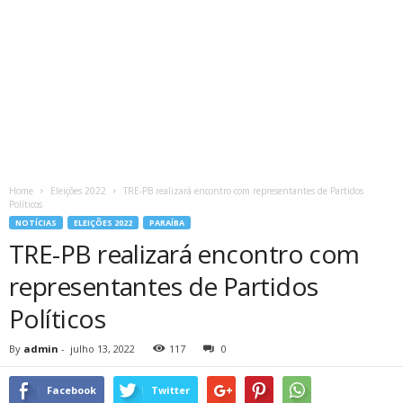
Home
Eleições 2022
TRE-PB realizará encontro com representantes de Partidos
Políticos
NOTÍCIAS
ELEIÇÕES 2022
PARAÍBA
TRE-PB realizará encontro com
representantes de Partidos
Políticos
By
admin
-
julho 13, 2022
117
0
Facebook
Twitter