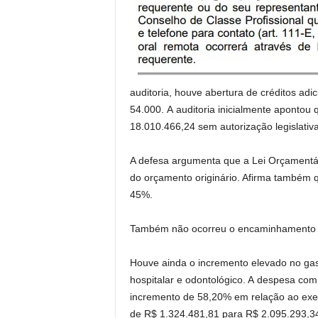
auditoria, houve abertura de créditos adi
54.000. A auditoria inicialmente apontou 
18.010.466,24 sem autorização legislativa
A defesa argumenta que a Lei Orçamentári
do orçamento originário. Afirma também q
45%.
Também não ocorreu o encaminhamento a
Houve ainda o incremento elevado no gas
hospitalar e odontológico. A despesa com
incremento de 58,20% em relação ao exerc
de R$ 1.324.481,81 para R$ 2.095.293,3