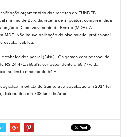
assificação orçamentária das receitas do FUNDEB.
al mínimo de 25% da receita de impostos, compreendida
utenção e Desenvolvimento do Ensino (MDE). A
m MDE. Não houve aplicação do piso salarial profissional
o escolar pública,
e estabelecidos por lei (54%) . Os gastos com pessoal do
de R$ 24.471.765,99, correspondente a 55,77% da
ício, ao limite máximo de 54%.
Geográfica Imediata de Sumé. Sua população em 2014 foi
, distribuídos em 738 km² de área.
er