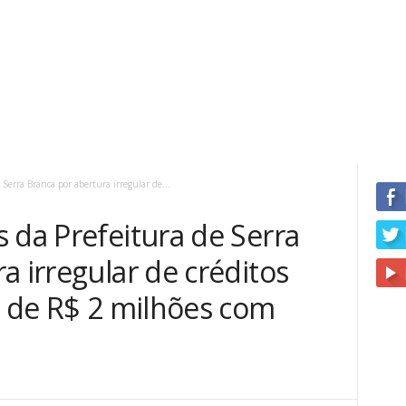
 Serra Branca por abertura irregular de...
 da Prefeitura de Serra
a irregular de créditos
s de R$ 2 milhões com
0