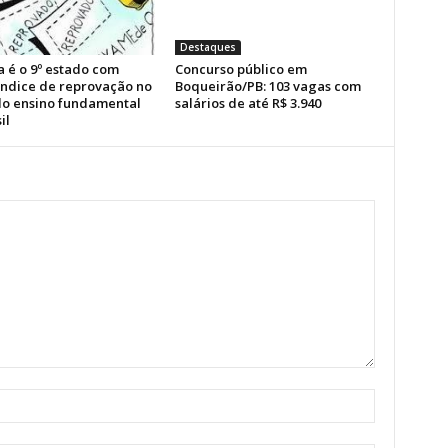
Destaques
a é o 9º estado com
Concurso público em
índice de reprovação no
Boqueirão/PB: 103 vagas com
 do ensino fundamental
salários de até R$ 3.940
il