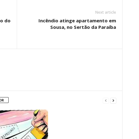
Next article
ão do
Incêndio atinge apartamento em
Sousa, no Sertão da Paraíba
OR