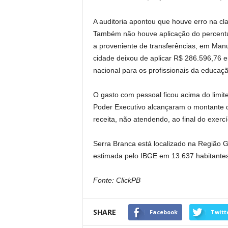
A auditoria apontou que houve erro na cl
Também não houve aplicação do percentu
a proveniente de transferências, em Man
cidade deixou de aplicar R$ 286.596,76 e
nacional para os profissionais da educaçã
O gasto com pessoal ficou acima do limit
Poder Executivo alcançaram o montante 
receita, não atendendo, ao final do exerc
Serra Branca está localizado na Região 
estimada pelo IBGE em 13.637 habitantes
Fonte: ClickPB
SHARE
Facebook
Twitt