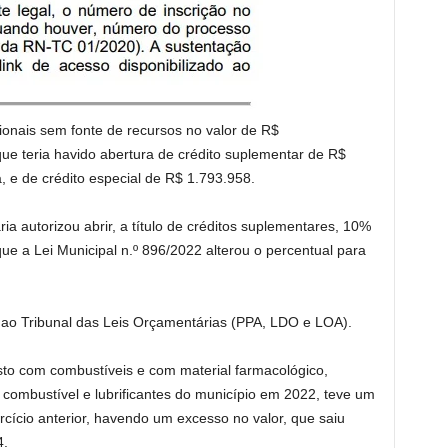
cionais sem fonte de recursos no valor de R$
que teria havido abertura de crédito suplementar de R$
, e de crédito especial de R$ 1.793.958.
a autorizou abrir, a título de créditos suplementares, 10%
ue a Lei Municipal n.º 896/2022 alterou o percentual para
o Tribunal das Leis Orçamentárias (PPA, LDO e LOA).
to com combustíveis e com material farmacológico,
 combustível e lubrificantes do município em 2022, teve um
ício anterior, havendo um excesso no valor, que saiu
4.