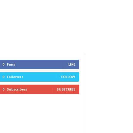
0
Fans
LIKE
0
Followers
FOLLOW
0
Subscribers
SUBSCRIBE