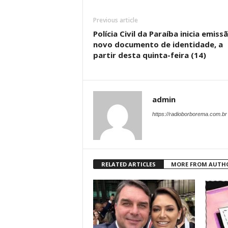
Previous article
Polícia Civil da Paraíba inicia emiss
novo documento de identidade, a
partir desta quinta-feira (14)
admin
https://radioborborema.com.br
RELATED ARTICLES
MORE FROM AUTH