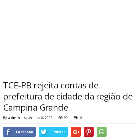
TCE-PB rejeita contas de
prefeitura de cidade da região de
Campina Grande
By
admin
-
setembro 8, 2022
99
0
Facebook
Twitter