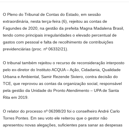
O Pleno do Tribunal de Contas do Estado, em sessão
extraordinária, nesta terça-feira (6), rejeitou as contas de
Fagundes de 2020, na gestão da prefeita Magna Madalena Brasil,
tendo como principais irregularidades o elevado percentual de
gastos com pessoal e falta de recolhimento de contribuições
previdenciárias (proc. nº 06332/21).
O tribunal também rejeitou o recurso de reconsideração interposto
pelo ex-diretor do Instituto ACQUA – Ação, Cidadania, Qualidade
Urbana e Ambiental, Samir Rezende Siviero, contra decisão do
TCE, que reprovou as contas da organização social, responsável
pela gestão da Unidade do Pronto Atendimento – UPA de Santa
Rita em 2019.
O relator do processo nº 06398/20 foi o conselheiro André Carlo
Torres Pontes. Em seu voto ele reiterou que o gestor não
apresentou novas alegações, suficientes para sanar as despesas