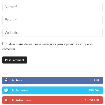
Salvar meus dados neste navegador para a próxima vez que eu
comentar.
0
Fans
LIKE
0
Followers
FOLLOW
0
Subscribers
SUBSCRIBE