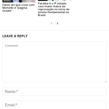
Brasil
Paraíba é o 9º estado
Flávio diz que crise com
com maior índice de
Michelle é “página
reprovação no início do
virada”
ensino fundamental no
Brasil
LEAVE A REPLY