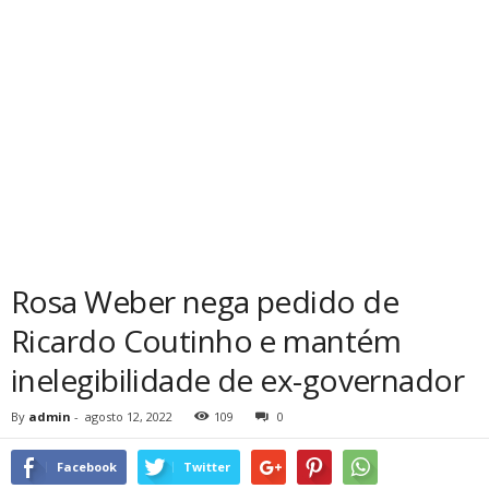
Rosa Weber nega pedido de
Ricardo Coutinho e mantém
inelegibilidade de ex-governador
By
admin
-
agosto 12, 2022
109
0
Facebook
Twitter