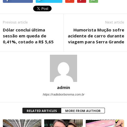
Previous article
Next article
Dólar conclui última
Humorista Mução sofre
sessão em queda de
acidente de carro durante
0,41%, cotado a R$ 5,65
viagem para Serra Grande
admin
https://radioborborema.com.br
RELATED ARTICLES
MORE FROM AUTHOR