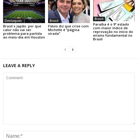
Brasil
Destaques
Brasil
Paraíba é o 9º estado
Brasil x Japão: por que
Flávio diz que crise com
com maior índice de
calor não vai ser
Michelle é “página
reprovação no início do
problema para partida
virada”
ensino fundamental no
ao meio-dia em Houston
Brasil
LEAVE A REPLY