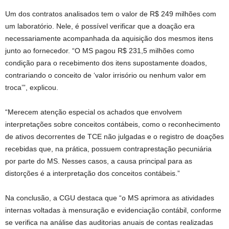
Um dos contratos analisados tem o valor de R$ 249 milhões com
um laboratório. Nele, é possível verificar que a doação era
necessariamente acompanhada da aquisição dos mesmos itens
junto ao fornecedor. “O MS pagou R$ 231,5 milhões como
condição para o recebimento dos itens supostamente doados,
contrariando o conceito de ‘valor irrisório ou nenhum valor em
troca’”, explicou.
“Merecem atenção especial os achados que envolvem
interpretações sobre conceitos contábeis, como o reconhecimento
de ativos decorrentes de TCE não julgadas e o registro de doações
recebidas que, na prática, possuem contraprestação pecuniária
por parte do MS. Nesses casos, a causa principal para as
distorções é a interpretação dos conceitos contábeis.”
Na conclusão, a CGU destaca que “o MS aprimora as atividades
internas voltadas à mensuração e evidenciação contábil, conforme
se verifica na análise das auditorias anuais de contas realizadas