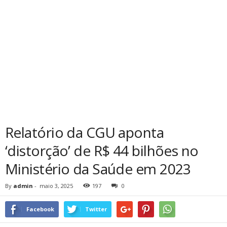
Relatório da CGU aponta
‘distorção’ de R$ 44 bilhões no
Ministério da Saúde em 2023
By
admin
-
maio 3, 2025
197
0
Facebook
Twitter