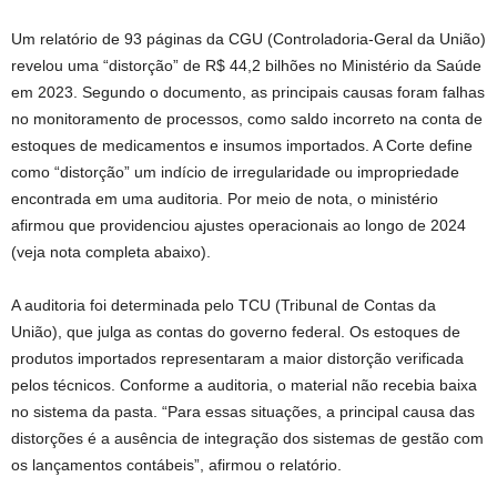
Um relatório de 93 páginas da CGU (Controladoria-Geral da União)
revelou uma “distorção” de R$ 44,2 bilhões no Ministério da Saúde
em 2023. Segundo o documento, as principais causas foram falhas
no monitoramento de processos, como saldo incorreto na conta de
estoques de medicamentos e insumos importados. A Corte define
como “distorção” um indício de irregularidade ou impropriedade
encontrada em uma auditoria. Por meio de nota, o ministério
afirmou que providenciou ajustes operacionais ao longo de 2024
(veja nota completa abaixo).
A auditoria foi determinada pelo TCU (Tribunal de Contas da
União), que julga as contas do governo federal. Os estoques de
produtos importados representaram a maior distorção verificada
pelos técnicos. Conforme a auditoria, o material não recebia baixa
no sistema da pasta. “Para essas situações, a principal causa das
distorções é a ausência de integração dos sistemas de gestão com
os lançamentos contábeis”, afirmou o relatório.