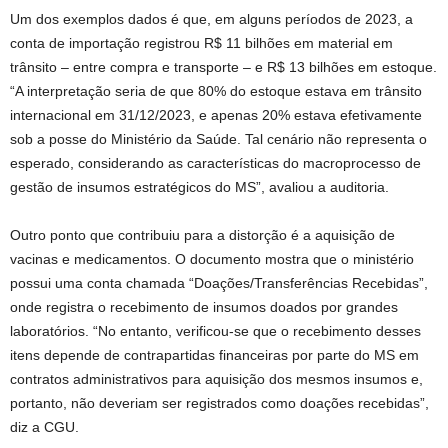
Um dos exemplos dados é que, em alguns períodos de 2023, a
conta de importação registrou R$ 11 bilhões em material em
trânsito – entre compra e transporte – e R$ 13 bilhões em estoque.
“A interpretação seria de que 80% do estoque estava em trânsito
internacional em 31/12/2023, e apenas 20% estava efetivamente
sob a posse do Ministério da Saúde. Tal cenário não representa o
esperado, considerando as características do macroprocesso de
gestão de insumos estratégicos do MS”, avaliou a auditoria.
Outro ponto que contribuiu para a distorção é a aquisição de
vacinas e medicamentos. O documento mostra que o ministério
possui uma conta chamada “Doações/Transferências Recebidas”,
onde registra o recebimento de insumos doados por grandes
laboratórios. “No entanto, verificou-se que o recebimento desses
itens depende de contrapartidas financeiras por parte do MS em
contratos administrativos para aquisição dos mesmos insumos e,
portanto, não deveriam ser registrados como doações recebidas”,
diz a CGU.