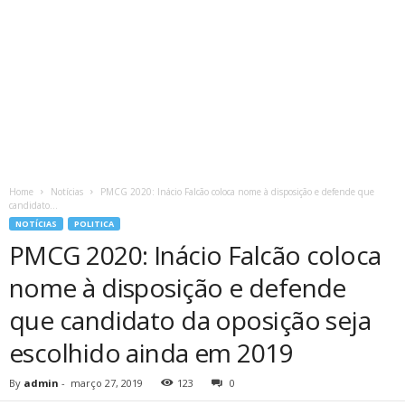
Home
Notícias
PMCG 2020: Inácio Falcão coloca nome à disposição e defende que
candidato...
NOTÍCIAS
POLITICA
PMCG 2020: Inácio Falcão coloca
nome à disposição e defende
que candidato da oposição seja
escolhido ainda em 2019
By
admin
-
março 27, 2019
123
0