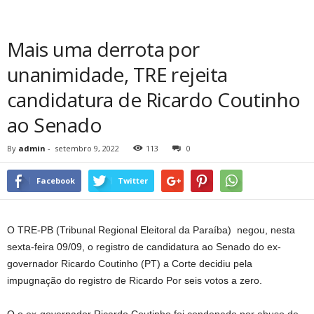
Mais uma derrota por
unanimidade, TRE rejeita
candidatura de Ricardo Coutinho
ao Senado
By
admin
-
setembro 9, 2022
113
0
Facebook
Twitter
O TRE-PB (Tribunal Regional Eleitoral da Paraíba) negou, nesta
sexta-feira 09/09, o registro de candidatura ao Senado do ex-
governador Ricardo Coutinho (PT) a Corte decidiu pela
impugnação do registro de Ricardo Por seis votos a zero.