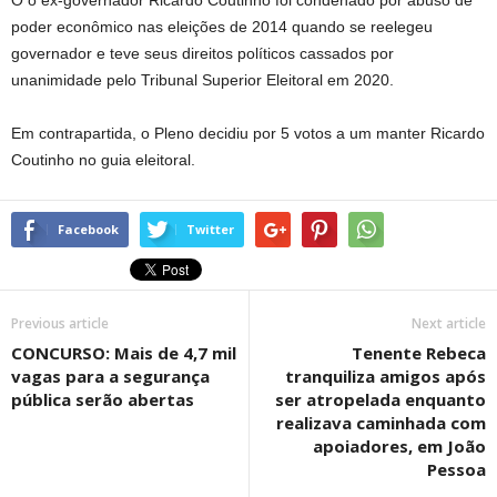
O o ex-governador Ricardo Coutinho foi condenado por abuso de
poder econômico nas eleições de 2014 quando se reelegeu
governador e teve seus direitos políticos cassados por
unanimidade pelo Tribunal Superior Eleitoral em 2020.
Em contrapartida, o Pleno decidiu por 5 votos a um manter Ricardo
Coutinho no guia eleitoral.
Facebook
Twitter
Previous article
Next article
CONCURSO: Mais de 4,7 mil
Tenente Rebeca
vagas para a segurança
tranquiliza amigos após
pública serão abertas
ser atropelada enquanto
realizava caminhada com
apoiadores, em João
Pessoa