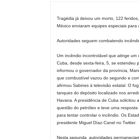
Tragédia já deixou um morto, 122 feridos
México enviaram equipes especiais para aj
Autoridades seguem combatendo incêndi
Um incêndio incontrolável que atinge um
Cuba, desde sexta-feira, 5, se estendeu 
informou o governador da província, Mar
que combustível vazou do segundo e com
afirmou Sabines à televisão estatal. O f
tanques do depósito localizado nos arred
Havana. A presidência de Cuba solicitou 
questão do petróleo e teve uma resposta
para tentar controlar o incêndio. Os Esta
presidente Miguel Díaz-Canel no Twitter.
Nesta segunda, autoridades permaneciam 