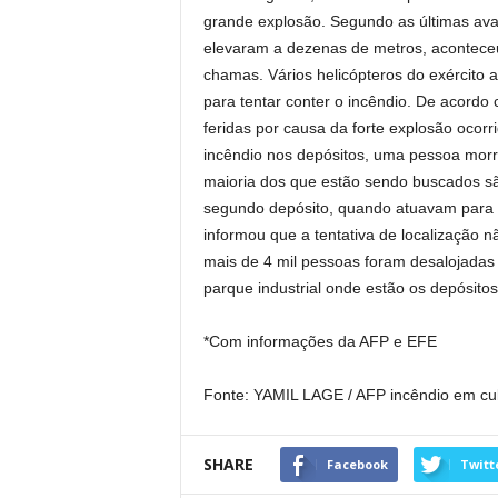
grande explosão. Segundo as últimas ava
elevaram a dezenas de metros, aconteceu
chamas. Vários helicópteros do exército 
para tentar conter o incêndio. De acordo 
feridas por causa da forte explosão ocorr
incêndio nos depósitos, uma pessoa morre
maioria dos que estão sendo buscados s
segundo depósito, quando atuavam para 
informou que a tentativa de localização nã
mais de 4 mil pessoas foram desalojadas
parque industrial onde estão os depósitos
*Com informações da AFP e EFE
Fonte: YAMIL LAGE / AFP incêndio em c
SHARE
Facebook
Twitt