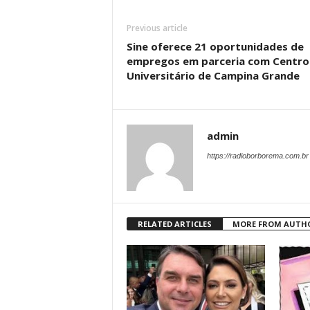
Previous article
Sine oferece 21 oportunidades de
empregos em parceria com Centro
Universitário de Campina Grande
admin
https://radioborborema.com.br
RELATED ARTICLES
MORE FROM AUTH