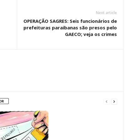
Next article
OPERAÇÃO SAGRES: Seis funcionários de
prefeituras paraibanas são presos pelo
GAECO; veja os crimes
OR