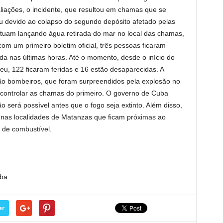
liações, o incidente, que resultou em chamas que se
 devido ao colapso do segundo depósito afetado pelas
atuam lançando água retirada do mar no local das chamas,
com um primeiro boletim oficial, três pessoas ficaram
ida nas últimas horas. Até o momento, desde o início do
u, 122 ficaram feridas e 16 estão desaparecidas. A
ão bombeiros, que foram surpreendidos pela explosão no
controlar as chamas do primeiro. O governo de Cuba
o será possível antes que o fogo seja extinto. Além disso,
 nas localidades de Matanzas que ficam próximas ao
 de combustível.
uba
er