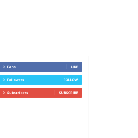
0
Fans
LIKE
0
Followers
FOLLOW
0
Subscribers
SUBSCRIBE