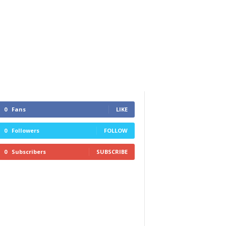
0
Fans
LIKE
0
Followers
FOLLOW
0
Subscribers
SUBSCRIBE