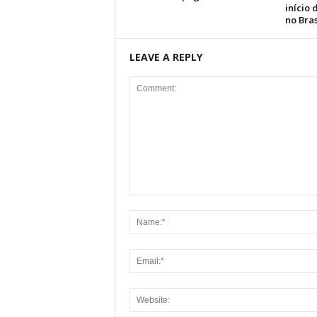
início
no Bras
LEAVE A REPLY