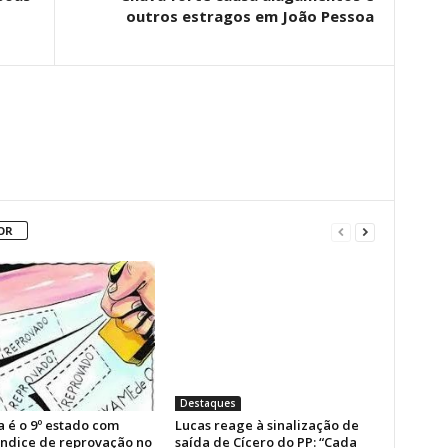
outros estragos em João Pessoa
OR
Destaques
a é o 9º estado com
Lucas reage à sinalização de
índice de reprovação no
saída de Cícero do PP: “Cada