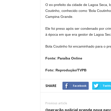
O ex-prefeito da cidade de Lagoa Seca, l
Coutinho, conhecido como ‘Bola Coutinho’,
Campina Grande.
Ele foi preso após ser condenado por cri
à época em que era gestor de Lagoa Sec
Bola Coutinho foi encaminhado para o p
Fonte: Paraíba Online
Foto: Reprodução/TVPB
SHARE
Facebook
Twitt
Previous article
Operação policial prende nove pes