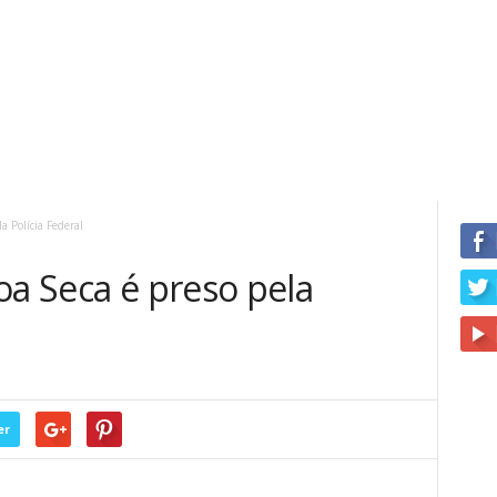
a Polícia Federal
oa Seca é preso pela
er