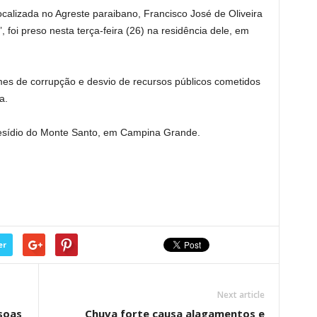
ocalizada no Agreste paraibano, Francisco José de Oliveira
 foi preso nesta terça-feira (26) na residência dele, em
mes de corrupção e desvio de recursos públicos cometidos
a.
resídio do Monte Santo, em Campina Grande.
er
Next article
soas
Chuva forte causa alagamentos e