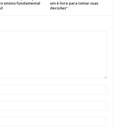
 do ensino fundamental
um é livre para tomar suas
il
decisões”