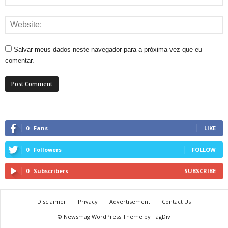
Salvar meus dados neste navegador para a próxima vez que eu
comentar.
0
Fans
LIKE
0
Followers
FOLLOW
0
Subscribers
SUBSCRIBE
Disclaimer
Privacy
Advertisement
Contact Us
© Newsmag WordPress Theme by TagDiv