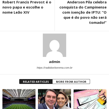
Robert Francis Prevost é o
Anderson Pila celebra
novo papa e escolhe o
conquista do Campinense
nome Leão XIV
com isenção de IPTU: “O
que é do povo não será
tomado!”
admin
https://radioborborema.com.br
RELATED ARTICLES
MORE FROM AUTHOR