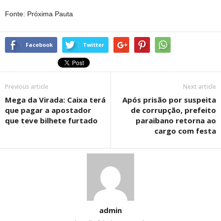
Fonte: Próxima Pauta
Facebook
Twitter
Previous article
Next article
Mega da Virada: Caixa terá
Após prisão por suspeita
que pagar a apostador
de corrupção, prefeito
que teve bilhete furtado
paraibano retorna ao
cargo com festa
admin