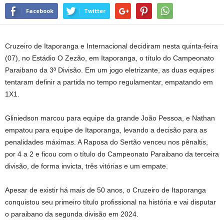
Facebook
Twitter
Cruzeiro de Itaporanga e Internacional decidiram nesta quinta-feira
(07), no Estádio O Zezão, em Itaporanga, o título do Campeonato
Paraibano da 3ª Divisão. Em um jogo eletrizante, as duas equipes
tentaram definir a partida no tempo regulamentar, empatando em
1X1.
Gliniedson marcou para equipe da grande João Pessoa, e Nathan
empatou para equipe de Itaporanga, levando a decisão para as
penalidades máximas. A Raposa do Sertão venceu nos pênaltis,
por 4 a 2 e ficou com o título do Campeonato Paraibano da terceira
divisão, de forma invicta, três vitórias e um empate.
Apesar de existir há mais de 50 anos, o Cruzeiro de Itaporanga
conquistou seu primeiro título profissional na história e vai disputar
o paraibano da segunda divisão em 2024.