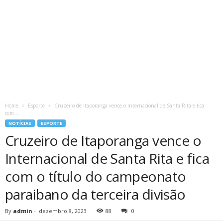
Home
Esporte
Cruzeiro de Itaporanga vence o Internacional de Santa Rita e fica
com...
NOTÍCIAS
ESPORTE
Cruzeiro de Itaporanga vence o
Internacional de Santa Rita e fica
com o título do campeonato
paraibano da terceira divisão
By
admin
-
dezembro 8, 2023
88
0