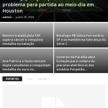
problema para partida ao meio-dia em
Houston
admin
-
junho 29, 2026
Menino tratado pela FAP
Botafogo-PB vence Ferroviária-
supera câncer e conquista
SP e se mantém na liderança da
medalha na natação
Série C
Governo da Paraíba abre
Ana Patrícia e Duda vencem
licitação para compra de
dupla canadense e conquistam
placares eletrônicos dos
medalha de ouro no...
estádios Perpetão,...
ESPORTES
Home
Esportes