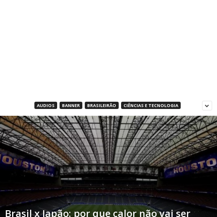
AUDIOS
BANNER
BRASILEIRÃO
CIÊNCIAS E TECNOLOGIA
Brasil x Japão: por que calor não vai ser