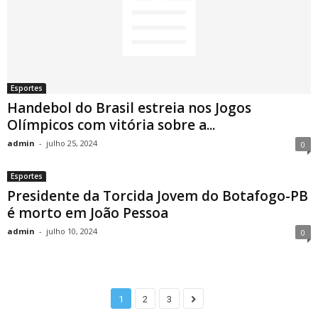
Esportes
Handebol do Brasil estreia nos Jogos
Olímpicos com vitória sobre a...
admin
-
julho 25, 2024
0
Esportes
Presidente da Torcida Jovem do Botafogo-PB
é morto em João Pessoa
admin
-
julho 10, 2024
0
1
2
3