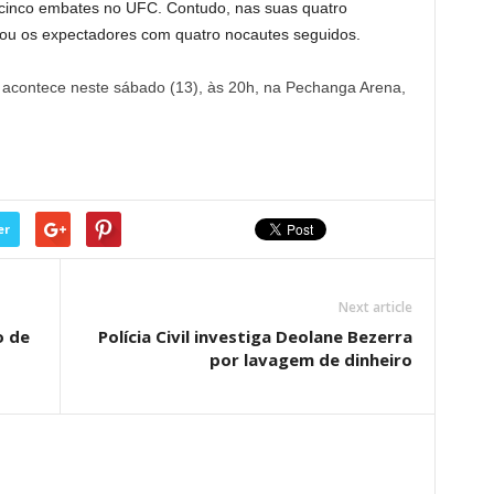
z cinco embates no UFC. Contudo, nas suas quatro
tou os expectadores com quatro nocautes seguidos.
 acontece neste sábado (13), às 20h, na Pechanga Arena,
er
Next article
o de
Polícia Civil investiga Deolane Bezerra
por lavagem de dinheiro