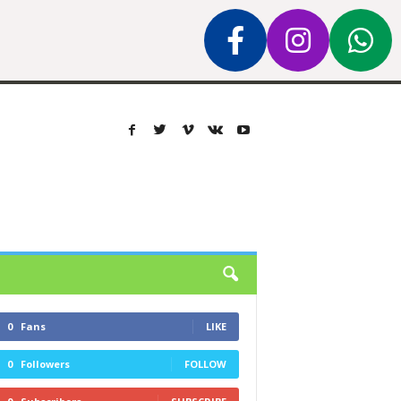
0
Fans
LIKE
0
Followers
FOLLOW