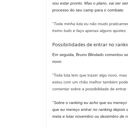
vou estar pronto. Mas o plano, vai ser s
processo do seu camp para o combate:
“
Toda minha luta eu não mudo praticame
treino tudo e faço apenas alguns ajustes.
Possibilidades de entrar no rank
Em seguida, Bruno
Blindado
comentou sobr
novo:
“Toda luta tem que trazer algo novo, m
estou com um chão melhor também pode se
comentar sobre a possibilidade de entrar
“
Sobre o ranking eu acho que eu mereço m
que eu mereço entrar no ranking depois 
meta e lutar novembro ou dezembro de 