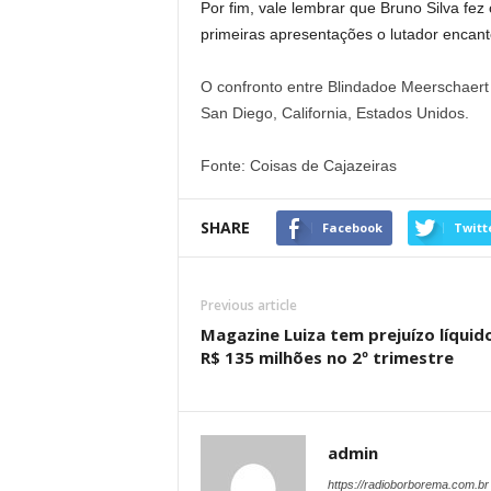
Por fim, vale lembrar que Bruno Silva fe
primeiras apresentações o lutador encan
O confronto entre Blindadoe Meerschaert
San Diego, California, Estados Unidos.
Fonte: Coisas de Cajazeiras
SHARE
Facebook
Twitt
Previous article
Magazine Luiza tem prejuízo líquid
R$ 135 milhões no 2º trimestre
admin
https://radioborborema.com.br