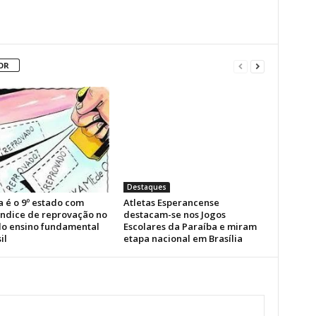
OR
Destaques
a é o 9º estado com
Atletas Esperancense
índice de reprovação no
destacam-se nos Jogos
 do ensino fundamental
Escolares da Paraíba e miram
il
etapa nacional em Brasília