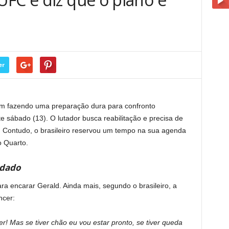
er
m fazendo uma preparação dura para confronto
 sábado (13). O lutador busca reabilitação e precisa de
s. Contudo, o brasileiro reservou um tempo na sua agenda
o Quarto.
ndado
ra encarar Gerald. Ainda mais, segundo o brasileiro, a
ncer:
! Mas se tiver chão eu vou estar pronto, se tiver queda