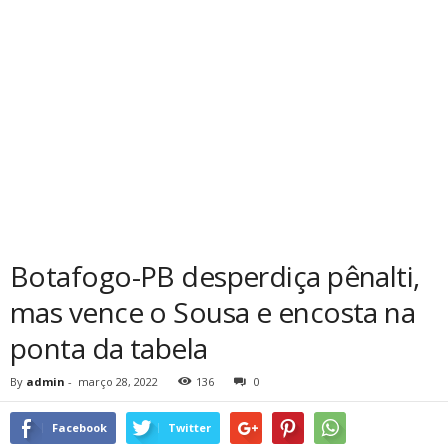
Botafogo-PB desperdiça pênalti,
mas vence o Sousa e encosta na
ponta da tabela
By
admin
-
março 28, 2022
136
0
Facebook
Twitter