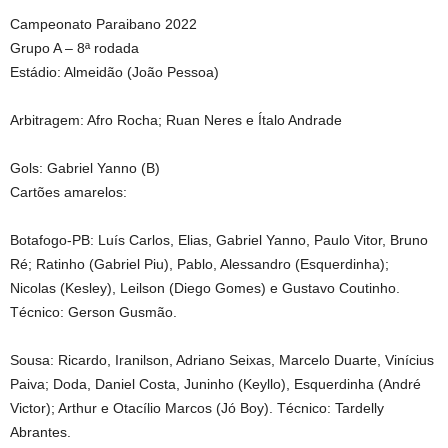
Campeonato Paraibano 2022
Grupo A – 8ª rodada
Estádio: Almeidão (João Pessoa)
Arbitragem: Afro Rocha; Ruan Neres e Ítalo Andrade
Gols: Gabriel Yanno (B)
Cartões amarelos:
Botafogo-PB: Luís Carlos, Elias, Gabriel Yanno, Paulo Vitor, Bruno
Ré; Ratinho (Gabriel Piu), Pablo, Alessandro (Esquerdinha);
Nicolas (Kesley), Leilson (Diego Gomes) e Gustavo Coutinho.
Técnico: Gerson Gusmão.
Sousa: Ricardo, Iranilson, Adriano Seixas, Marcelo Duarte, Vinícius
Paiva; Doda, Daniel Costa, Juninho (Keyllo), Esquerdinha (André
Victor); Arthur e Otacílio Marcos (Jó Boy). Técnico: Tardelly
Abrantes.