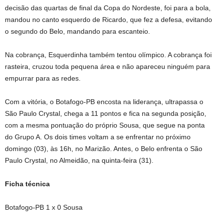
decisão das quartas de final da Copa do Nordeste, foi para a bola,
mandou no canto esquerdo de Ricardo, que fez a defesa, evitando
o segundo do Belo, mandando para escanteio.
Na cobrança, Esquerdinha também tentou olímpico. A cobrança foi
rasteira, cruzou toda pequena área e não apareceu ninguém para
empurrar para as redes.
Com a vitória, o Botafogo-PB encosta na liderança, ultrapassa o
São Paulo Crystal, chega a 11 pontos e fica na segunda posição,
com a mesma pontuação do próprio Sousa, que segue na ponta
do Grupo A. Os dois times voltam a se enfrentar no próximo
domingo (03), às 16h, no Marizão. Antes, o Belo enfrenta o São
Paulo Crystal, no Almeidão, na quinta-feira (31).
Ficha técnica
Botafogo-PB 1 x 0 Sousa