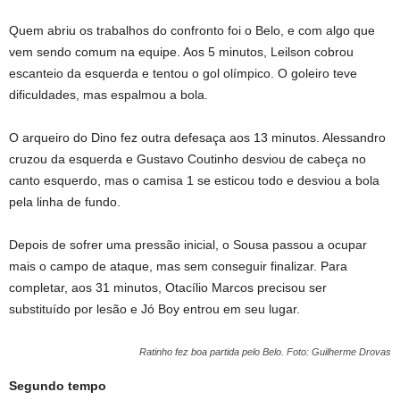
Quem abriu os trabalhos do confronto foi o Belo, e com algo que
vem sendo comum na equipe. Aos 5 minutos, Leilson cobrou
escanteio da esquerda e tentou o gol olímpico. O goleiro teve
dificuldades, mas espalmou a bola.
O arqueiro do Dino fez outra defesaça aos 13 minutos. Alessandro
cruzou da esquerda e Gustavo Coutinho desviou de cabeça no
canto esquerdo, mas o camisa 1 se esticou todo e desviou a bola
pela linha de fundo.
Depois de sofrer uma pressão inicial, o Sousa passou a ocupar
mais o campo de ataque, mas sem conseguir finalizar. Para
completar, aos 31 minutos, Otacílio Marcos precisou ser
substituído por lesão e Jó Boy entrou em seu lugar.
Ratinho fez boa partida pelo Belo. Foto: Guilherme Drovas
Segundo tempo