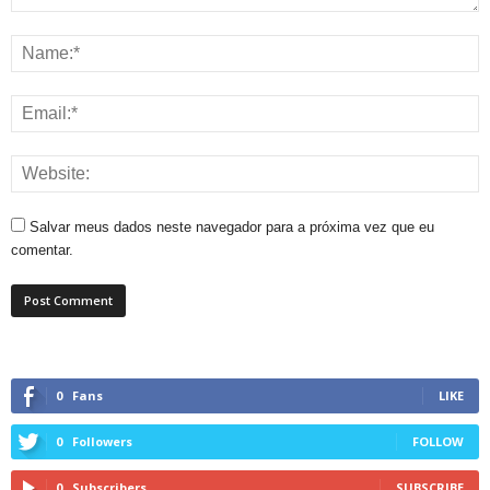
Salvar meus dados neste navegador para a próxima vez que eu
comentar.
0
Fans
LIKE
0
Followers
FOLLOW
0
Subscribers
SUBSCRIBE