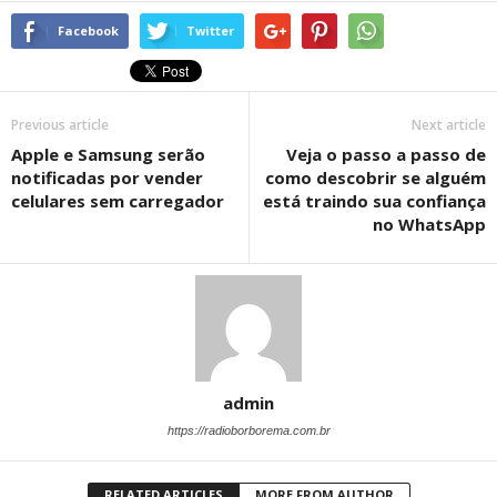
Facebook
Twitter
Previous article
Next article
Apple e Samsung serão
Veja o passo a passo de
notificadas por vender
como descobrir se alguém
celulares sem carregador
está traindo sua confiança
no WhatsApp
admin
https://radioborborema.com.br
RELATED ARTICLES
MORE FROM AUTHOR