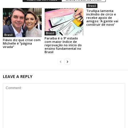
Brasil
Tirullipa lamenta
incêndio de circo e
recebe apoio de
amigos: ‘A gente vai
construir de novo’
Brasil
Brasil
Paraíba é o 9º estado
Flávio diz que crise com
com maior índice de
Michelle é “página
reprovação no início do
virada”
ensino fundamental no
Brasil
LEAVE A REPLY