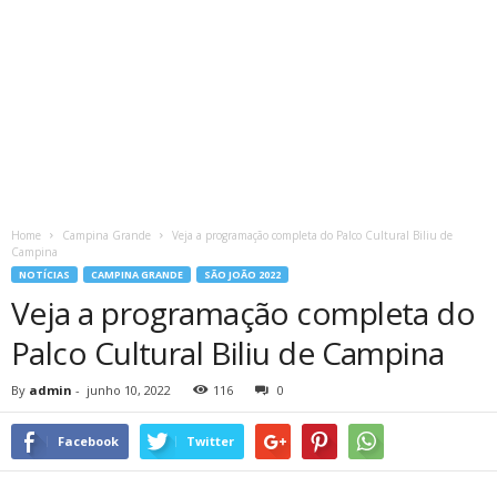
Home
Campina Grande
Veja a programação completa do Palco Cultural Biliu de
Campina
NOTÍCIAS
CAMPINA GRANDE
SÃO JOÃO 2022
Veja a programação completa do
Palco Cultural Biliu de Campina
By
admin
-
junho 10, 2022
116
0
Facebook
Twitter