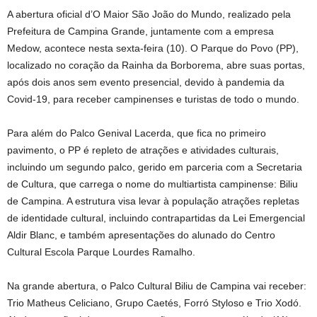
A abertura oficial d’O Maior São João do Mundo, realizado pela
Prefeitura de Campina Grande, juntamente com a empresa
Medow, acontece nesta sexta-feira (10). O Parque do Povo (PP),
localizado no coração da Rainha da Borborema, abre suas portas,
após dois anos sem evento presencial, devido à pandemia da
Covid-19, para receber campinenses e turistas de todo o mundo.
Para além do Palco Genival Lacerda, que fica no primeiro
pavimento, o PP é repleto de atrações e atividades culturais,
incluindo um segundo palco, gerido em parceria com a Secretaria
de Cultura, que carrega o nome do multiartista campinense: Biliu
de Campina. A estrutura visa levar à população atrações repletas
de identidade cultural, incluindo contrapartidas da Lei Emergencial
Aldir Blanc, e também apresentações do alunado do Centro
Cultural Escola Parque Lourdes Ramalho.
Na grande abertura, o Palco Cultural Biliu de Campina vai receber:
Trio Matheus Celiciano, Grupo Caetés, Forró Styloso e Trio Xodó.