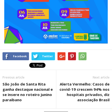
Facebook
Twitter
Previous article
Next article
São João de Santa Rita
Alerta Vermelho: Casos de
ganha destaque nacional e
covid-19 crescem 94% nos
se insere no roteiro junino
hospitais privados, diz
paraibano
associação Brasil