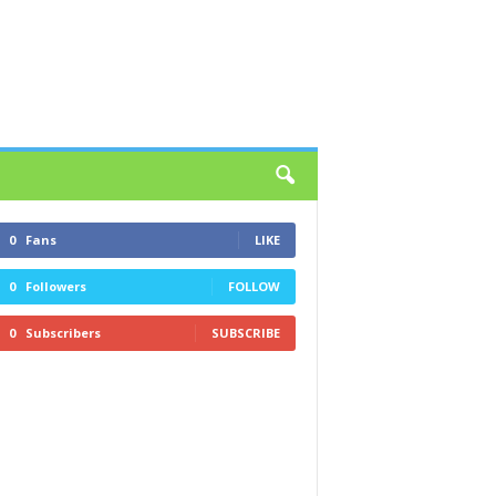
0
Fans
LIKE
0
Followers
FOLLOW
0
Subscribers
SUBSCRIBE