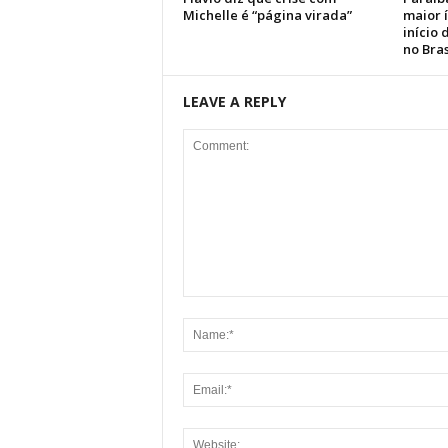
Michelle é “página virada”
maior 
início
no Bras
LEAVE A REPLY