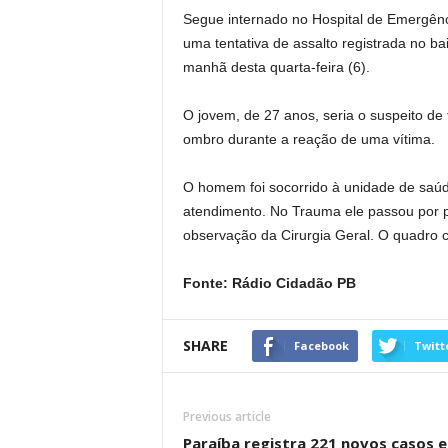
Segue internado no Hospital de Emergê
uma tentativa de assalto registrada no bair
manhã desta quarta-feira (6).
O jovem, de 27 anos, seria o suspeito de t
ombro durante a reação de uma vítima.
O homem foi socorrido à unidade de saúde
atendimento. No Trauma ele passou por
observação da Cirurgia Geral. O quadro cl
Fonte: Rádio Cidadão PB
SHARE
Facebook
Twitt
Previous article
Paraíba registra 221 novos casos 