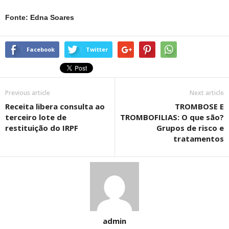
Fonte: Edna Soares
Facebook
Twitter
Previous article
Next article
Receita libera consulta ao
TROMBOSE E
terceiro lote de
TROMBOFILIAS: O que são?
restituição do IRPF
Grupos de risco e
tratamentos
admin