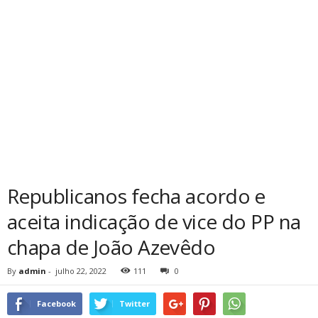
Republicanos fecha acordo e
aceita indicação de vice do PP na
chapa de João Azevêdo
By
admin
-
julho 22, 2022
111
0
Facebook
Twitter