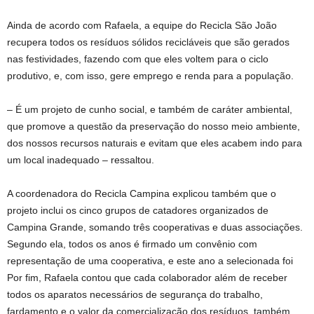
Ainda de acordo com Rafaela, a equipe do Recicla São João
recupera todos os resíduos sólidos recicláveis que são gerados
nas festividades, fazendo com que eles voltem para o ciclo
produtivo, e, com isso, gere emprego e renda para a população.
– É um projeto de cunho social, e também de caráter ambiental,
que promove a questão da preservação do nosso meio ambiente,
dos nossos recursos naturais e evitam que eles acabem indo para
um local inadequado – ressaltou.
A coordenadora do Recicla Campina explicou também que o
projeto inclui os cinco grupos de catadores organizados de
Campina Grande, somando três cooperativas e duas associações.
Segundo ela, todos os anos é firmado um convênio com
representação de uma cooperativa, e este ano a selecionada foi
Por fim, Rafaela contou que cada colaborador além de receber
todos os aparatos necessários de segurança do trabalho,
fardamento e o valor da comercialização dos resíduos, também