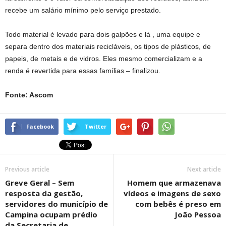
recebe um salário mínimo pelo serviço prestado.
Todo material é levado para dois galpões e lá , uma equipe e
separa dentro dos materiais recicláveis, os tipos de plásticos, de
papeis, de metais e de vidros. Eles mesmo comercializam e a
renda é revertida para essas famílias – finalizou.
Fonte: Ascom
Facebook
Twitter
Previous article
Next article
Greve Geral – Sem
Homem que armazenava
resposta da gestão,
vídeos e imagens de sexo
servidores do município de
com bebês é preso em
Campina ocupam prédio
João Pessoa
da Secretaria de