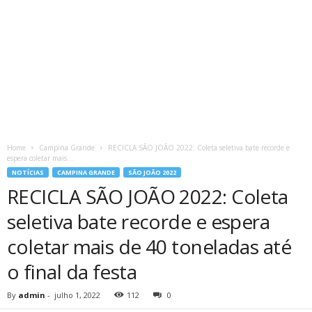
Home
Campina Grande
RECICLA SÃO JOÃO 2022: Coleta seletiva bate recorde e
espera coletar mais...
NOTÍCIAS
CAMPINA GRANDE
SÃO JOÃO 2022
RECICLA SÃO JOÃO 2022: Coleta
seletiva bate recorde e espera
coletar mais de 40 toneladas até
o final da festa
By
admin
-
julho 1, 2022
112
0