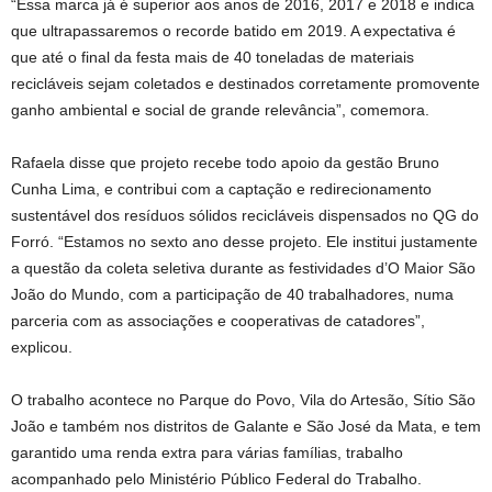
“Essa marca já é superior aos anos de 2016, 2017 e 2018 e indica
que ultrapassaremos o recorde batido em 2019. A expectativa é
que até o final da festa mais de 40 toneladas de materiais
recicláveis sejam coletados e destinados corretamente promovente
ganho ambiental e social de grande relevância”, comemora.
Rafaela disse que projeto recebe todo apoio da gestão Bruno
Cunha Lima, e contribui com a captação e redirecionamento
sustentável dos resíduos sólidos recicláveis dispensados no QG do
Forró. “Estamos no sexto ano desse projeto. Ele institui justamente
a questão da coleta seletiva durante as festividades d’O Maior São
João do Mundo, com a participação de 40 trabalhadores, numa
parceria com as associações e cooperativas de catadores”,
explicou.
O trabalho acontece no Parque do Povo, Vila do Artesão, Sítio São
João e também nos distritos de Galante e São José da Mata, e tem
garantido uma renda extra para várias famílias, trabalho
acompanhado pelo Ministério Público Federal do Trabalho.