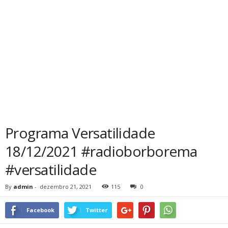
Programa Versatilidade
18/12/2021 #radioborborema
#versatilidade
By
admin
-
dezembro 21, 2021
115
0
Facebook
Twitter