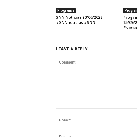
Programas
Progra
SNN Notícias 20/09/2022
Progra
#SNNnoticias #SNN
15/09/
#versa
LEAVE A REPLY