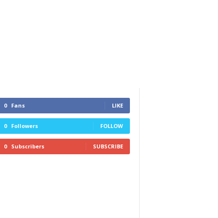
0
Fans
LIKE
0
Followers
FOLLOW
0
Subscribers
SUBSCRIBE