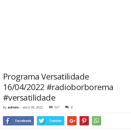
Programa Versatilidade
16/04/2022 #radioborborema
#versatilidade
By
admin
-
abril 18, 2022
107
0
Facebook
Twitter