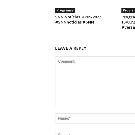
Programas
Progra
SNN Notícias 20/09/2022
Progra
#SNNnoticias #SNN
15/09/
#versa
LEAVE A REPLY