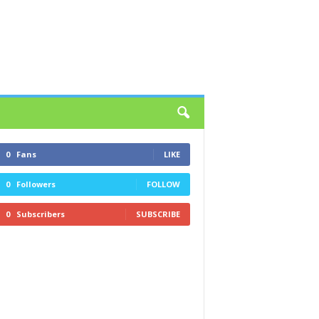
0
Fans
LIKE
0
Followers
FOLLOW
0
Subscribers
SUBSCRIBE