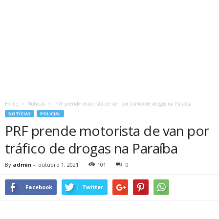
Home
Notícias
PRF prende motorista de van por tráfico de drogas na Paraíba
NOTÍCIAS
POLICIAL
PRF prende motorista de van por
tráfico de drogas na Paraíba
By
admin
-
outubro 1, 2021
101
0
Facebook
Twitter