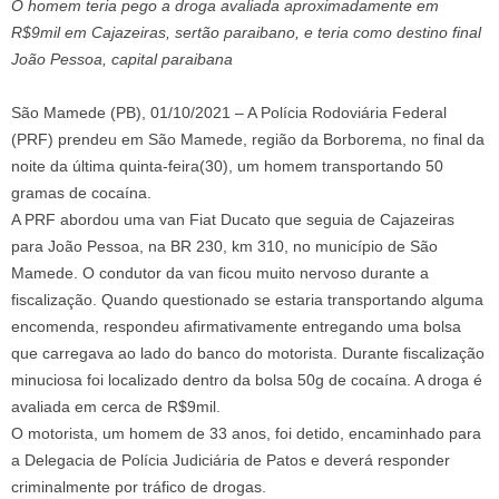
O homem teria pego a droga avaliada aproximadamente em
R$9mil em Cajazeiras, sertão paraibano, e teria como destino final
João Pessoa, capital paraibana
São Mamede (PB), 01/10/2021 – A Polícia Rodoviária Federal
(PRF) prendeu em São Mamede, região da Borborema, no final da
noite da última quinta-feira(30), um homem transportando 50
gramas de cocaína.
A PRF abordou uma van Fiat Ducato que seguia de Cajazeiras
para João Pessoa, na BR 230, km 310, no município de São
Mamede. O condutor da van ficou muito nervoso durante a
fiscalização. Quando questionado se estaria transportando alguma
encomenda, respondeu afirmativamente entregando uma bolsa
que carregava ao lado do banco do motorista. Durante fiscalização
minuciosa foi localizado dentro da bolsa 50g de cocaína. A droga é
avaliada em cerca de R$9mil.
O motorista, um homem de 33 anos, foi detido, encaminhado para
a Delegacia de Polícia Judiciária de Patos e deverá responder
criminalmente por tráfico de drogas.