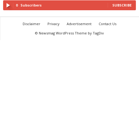
0
Subscribers
SUBSCRIBE
Disclaimer
Privacy
Advertisement
Contact Us
© Newsmag WordPress Theme by TagDiv