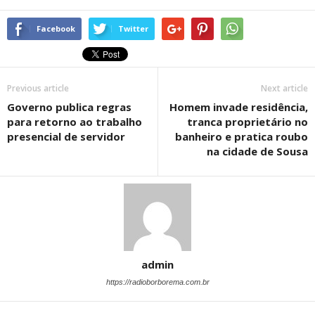
Facebook
Twitter
Previous article
Next article
Governo publica regras
Homem invade residência,
para retorno ao trabalho
tranca proprietário no
presencial de servidor
banheiro e pratica roubo
na cidade de Sousa
admin
https://radioborborema.com.br