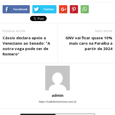
Facebook
Twitter
Previous article
Next article
Cássio declara apoio a
GNV vai ficar quase 10%
Veneziano ao Senado: “A
mais caro na Paraíba a
outra vaga pode ser de
partir de 2024
Romero”
admin
https://radioborborema.com.br