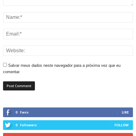
Salvar meus dados neste navegador para a próxima vez que eu
comentar.
0
Fans
LIKE
0
Followers
FOLLOW