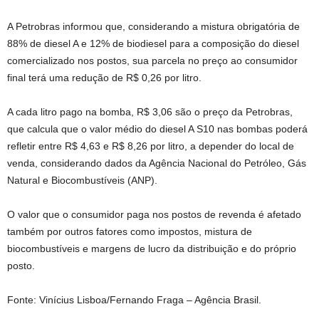
A Petrobras informou que, considerando a mistura obrigatória de
88% de diesel A e 12% de biodiesel para a composição do diesel
comercializado nos postos, sua parcela no preço ao consumidor
final terá uma redução de R$ 0,26 por litro.
A cada litro pago na bomba, R$ 3,06 são o preço da Petrobras,
que calcula que o valor médio do diesel A S10 nas bombas poderá
refletir entre R$ 4,63 e R$ 8,26 por litro, a depender do local de
venda, considerando dados da Agência Nacional do Petróleo, Gás
Natural e Biocombustíveis (ANP).
O valor que o consumidor paga nos postos de revenda é afetado
também por outros fatores como impostos, mistura de
biocombustíveis e margens de lucro da distribuição e do próprio
posto.
Fonte: Vinícius Lisboa/Fernando Fraga – Agência Brasil.