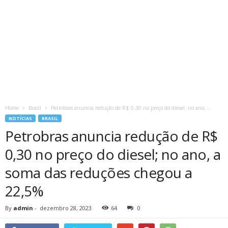
Home
Brasil
Petrobras anuncia redução de R$ 0,30 no preço do diesel; no ano,...
NOTÍCIAS
BRASIL
Petrobras anuncia redução de R$
0,30 no preço do diesel; no ano, a
soma das reduções chegou a
22,5%
By
admin
-
dezembro 28, 2023
64
0