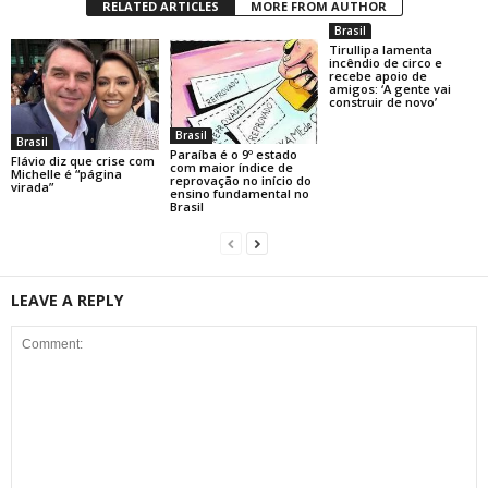
RELATED ARTICLES
MORE FROM AUTHOR
Brasil
Tirullipa lamenta
incêndio de circo e
recebe apoio de
amigos: ‘A gente vai
construir de novo’
Brasil
Brasil
Paraíba é o 9º estado
Flávio diz que crise com
com maior índice de
Michelle é “página
reprovação no início do
virada”
ensino fundamental no
Brasil
LEAVE A REPLY