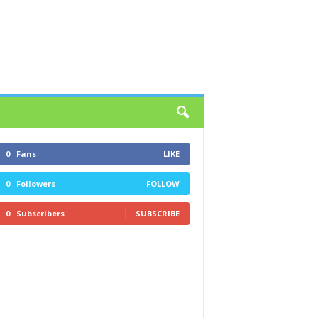
0
Fans
LIKE
0
Followers
FOLLOW
0
Subscribers
SUBSCRIBE