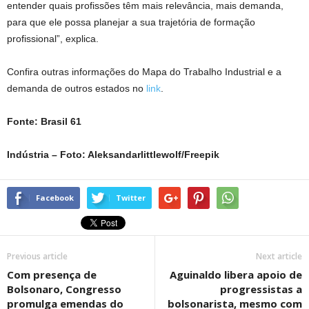
entender quais profissões têm mais relevância, mais demanda,
para que ele possa planejar a sua trajetória de formação
profissional”, explica.
Confira outras informações do Mapa do Trabalho Industrial e a
demanda de outros estados no
link
.
Fonte: Brasil 61
Indústria – Foto: Aleksandarlittlewolf/Freepik
Facebook
Twitter
Previous article
Next article
Com presença de
Aguinaldo libera apoio de
Bolsonaro, Congresso
progressistas a
promulga emendas do
bolsonarista, mesmo com