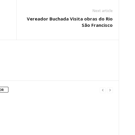
Next article
Vereador Buchada Visita obras do Rio
São Francisco
OR