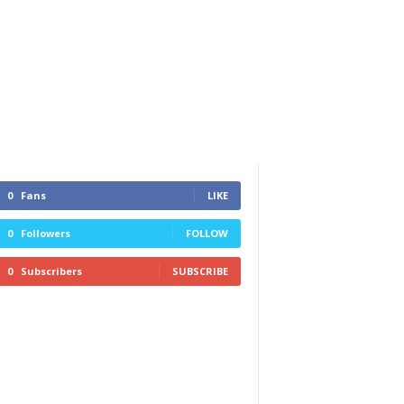
0
Fans
LIKE
0
Followers
FOLLOW
0
Subscribers
SUBSCRIBE