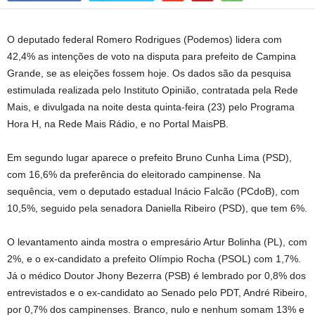
O deputado federal Romero Rodrigues (Podemos) lidera com
42,4% as intenções de voto na disputa para prefeito de Campina
Grande, se as eleições fossem hoje. Os dados são da pesquisa
estimulada realizada pelo Instituto Opinião, contratada pela Rede
Mais, e divulgada na noite desta quinta-feira (23) pelo Programa
Hora H, na Rede Mais Rádio, e no Portal MaisPB.
Em segundo lugar aparece o prefeito Bruno Cunha Lima (PSD),
com 16,6% da preferência do eleitorado campinense. Na
sequência, vem o deputado estadual Inácio Falcão (PCdoB), com
10,5%, seguido pela senadora Daniella Ribeiro (PSD), que tem 6%.
O levantamento ainda mostra o empresário Artur Bolinha (PL), com
2%, e o ex-candidato a prefeito Olímpio Rocha (PSOL) com 1,7%.
Já o médico Doutor Jhony Bezerra (PSB) é lembrado por 0,8% dos
entrevistados e o ex-candidato ao Senado pelo PDT, André Ribeiro,
por 0,7% dos campinenses. Branco, nulo e nenhum somam 13% e