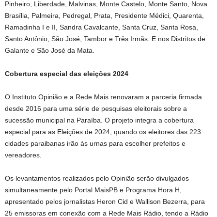
Pinheiro, Liberdade, Malvinas, Monte Castelo, Monte Santo, Nova
Brasília, Palmeira, Pedregal, Prata, Presidente Médici, Quarenta,
Ramadinha I e II, Sandra Cavalcante, Santa Cruz, Santa Rosa,
Santo Antônio, São José, Tambor e Três Irmãs. E nos Distritos de
Galante e São José da Mata.
Cobertura especial das eleições 2024
O Instituto Opinião e a Rede Mais renovaram a parceria firmada
desde 2016 para uma série de pesquisas eleitorais sobre a
sucessão municipal na Paraíba. O projeto integra a cobertura
especial para as Eleições de 2024, quando os eleitores das 223
cidades paraibanas irão às urnas para escolher prefeitos e
vereadores.
Os levantamentos realizados pelo Opinião serão divulgados
simultaneamente pelo Portal MaisPB e Programa Hora H,
apresentado pelos jornalistas Heron Cid e Wallison Bezerra, para
25 emissoras em conexão com a Rede Mais Rádio, tendo a Rádio