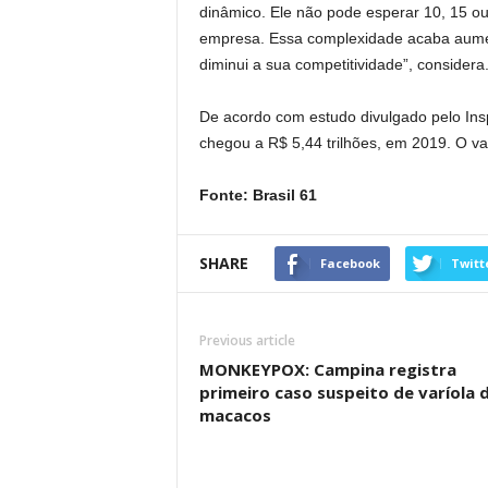
dinâmico. Ele não pode esperar 10, 15 ou
empresa. Essa complexidade acaba aume
diminui a sua competitividade”, considera
De acordo com estudo divulgado pelo Inspe
chegou a R$ 5,44 trilhões, em 2019. O va
Fonte: Brasil 61
SHARE
Facebook
Twitt
Previous article
MONKEYPOX: Campina registra
primeiro caso suspeito de varíola 
macacos