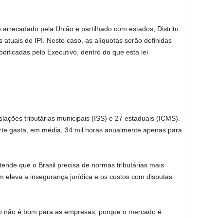
e arrecadado pela União e partilhado com estados, Distrito
 atuais do IPI. Neste caso, as alíquotas serão definidas
dificadas pelo Executivo, dentro do que esta lei
slações tributárias municipais (ISS) e 27 estaduais (ICMS).
te gasta, em média, 34 mil horas anualmente apenas para
ende que o Brasil precisa de normas tributárias mais
 eleva a insegurança jurídica e os custos com disputas
sso não é bom para as empresas, porque o mercado é