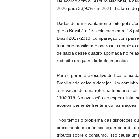
De acordo com o Tesouro Nacional, a car
2020 para 33,90% em 2021. Trata-se do p
Dados de um levantamento feito pela Con
que o Brasil é o 15º colocado entre 18 paí
Brasil 2017-2018: comparação com paíse
tributário brasileiro é oneroso, complex
de saída desse quadro apontada no relatór
redução da quantidade de impostos.
Para o gerente-executivo de Economia da 
Brasil ainda deixa a desejar. Um caminho
aprovação de uma reforma tributária nos
110/2019. Na avaliação do especialista, se
economicamente frente a outras nações.
“Nós temos o problema das distorções que
crescimento econômico seja menor do que 
tributos sobre o consumo. Isso causa uma