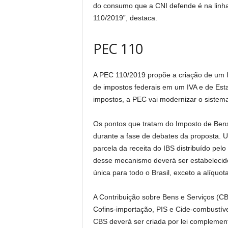
do consumo que a CNI defende é na linh
110/2019”, destaca.
PEC 110
A PEC 110/2019 propõe a criação de um I
de impostos federais em um IVA e de Esta
impostos, a PEC vai modernizar o sistema
Os pontos que tratam do Imposto de Bens
durante a fase de debates da proposta. 
parcela da receita do IBS distribuído pe
desse mecanismo deverá ser estabelecido
única para todo o Brasil, exceto a alíquo
A Contribuição sobre Bens e Serviços (CBS)
Cofins-importação, PIS e Cide-combustíve
CBS deverá ser criada por lei complemen