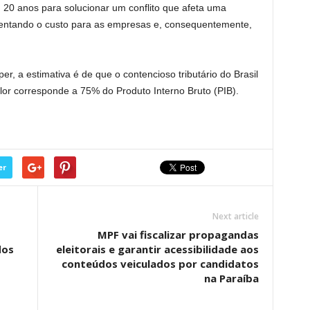
 20 anos para solucionar um conflito que afeta uma
ntando o custo para as empresas e, consequentemente,
.
r, a estimativa é de que o contencioso tributário do Brasil
lor corresponde a 75% do Produto Interno Bruto (PIB).
er
Next article
MPF vai fiscalizar propagandas
dos
eleitorais e garantir acessibilidade aos
conteúdos veiculados por candidatos
na Paraíba