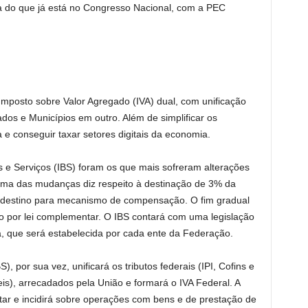
a do que já está no Congresso Nacional, com a PEC
mposto sobre Valor Agregado (IVA) dual, com unificação
dos e Municípios em outro. Além de simplificar os
 e conseguir taxar setores digitais da economia.
 e Serviços (IBS) foram os que mais sofreram alterações
Uma das mudanças diz respeito à destinação de 3% da
lo destino para mecanismo de compensação. O fim gradual
 por lei complementar. O IBS contará com uma legislação
ta, que será estabelecida por cada ente da Federação.
, por sua vez, unificará os tributos federais (IPI, Cofins e
is), arrecadados pela União e formará o IVA Federal. A
tar e incidirá sobre operações com bens e de prestação de