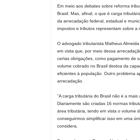
Em meio aos debates sobre reforma tributá
Brasil. Mas, afinal, o que é carga tributá
da arrecadação federal, estadual e munici
impostos e tributos representam sobre a 
O advogado tributarista Matheus Almeida
em vista que, por meio dessa arrecadaçã
certas obrigações, como pagamento de sa
volume cobrado no Brasil destoa da cap
eficientes à população. Outro problema 
arrecadação.
“A carga tributária do Brasil não é a mai
Diariamente são criadas 16 normas tribut
área tributária, tendo em vista o volume 
conseguirmos simplificar isso em uma úni
considera.