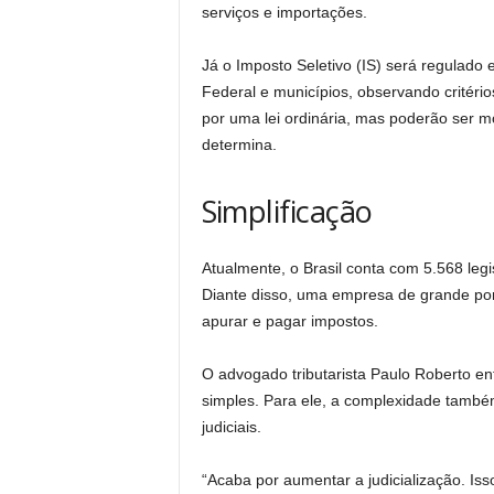
serviços e importações.
Já o Imposto Seletivo (IS) será regulado 
Federal e municípios, observando critérios
por uma lei ordinária, mas poderão ser mo
determina.
Simplificação
Atualmente, o Brasil conta com 5.568 legi
Diante disso, uma empresa de grande por
apurar e pagar impostos.
O advogado tributarista Paulo Roberto ent
simples. Para ele, a complexidade também
judiciais.
“Acaba por aumentar a judicialização. I