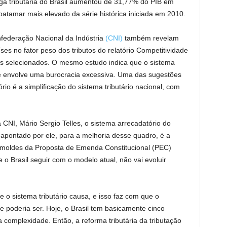
ga tributária do Brasil aumentou de 31,77% do PIB em
atamar mais elevado da série histórica iniciada em 2010.
federação Nacional da Indústria
(CNI)
também revelam
ses no fator peso dos tributos do relatório Competitividade
s selecionados. O mesmo estudo indica que o sistema
o e envolve uma burocracia excessiva. Uma das sugestões
io é a simplificação do sistema tributário nacional, com
CNI, Mário Sergio Telles, o sistema arrecadatório do
 apontado por ele, para a melhoria desse quadro, é a
 moldes da Proposta de Emenda Constitucional (PEC)
 o Brasil seguir com o modelo atual, não vai evoluir
 o sistema tributário causa, e isso faz com que o
poderia ser. Hoje, o Brasil tem basicamente cinco
 complexidade. Então, a reforma tributária da tributação