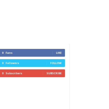
0
Fans
LIKE
0
Followers
FOLLOW
0
Subscribers
SUBSCRIBE