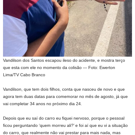
Vandilson dos Santos escapou ileso do acidente, e mostra terço
que esta com ele no momento da colisão — Foto: Ewerton
Lima/TV Cabo Branco
Vandilson, que tem dois filhos, conta que nasceu de novo e que
agora tem duas datas para comemorar no mês de agosto, já que
vai completar 34 anos no próximo dia 24.
Depois que eu saí do carro eu fiquei nervoso, porque o pessoal
ficou perguntando ‘quem morreu ali?’ e foi aí que eu vi a situação
do carro, que realmente não vai prestar para mais nada, mas