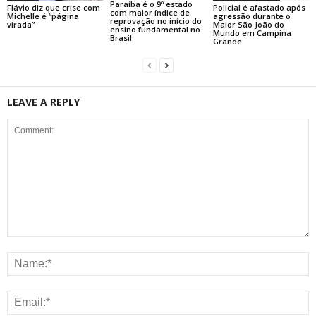
Paraíba é o 9º estado
Flávio diz que crise com
Policial é afastado após
com maior índice de
Michelle é “página
agressão durante o
reprovação no início do
virada”
Maior São João do
ensino fundamental no
Mundo em Campina
Brasil
Grande
LEAVE A REPLY