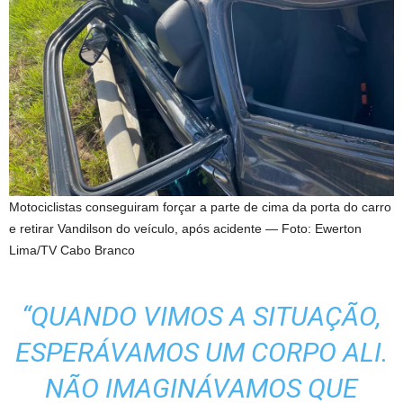
Motociclistas conseguiram forçar a parte de cima da porta do carro
e retirar Vandilson do veículo, após acidente — Foto: Ewerton
Lima/TV Cabo Branco
“QUANDO VIMOS A SITUAÇÃO,
ESPERÁVAMOS UM CORPO ALI.
NÃO IMAGINÁVAMOS QUE