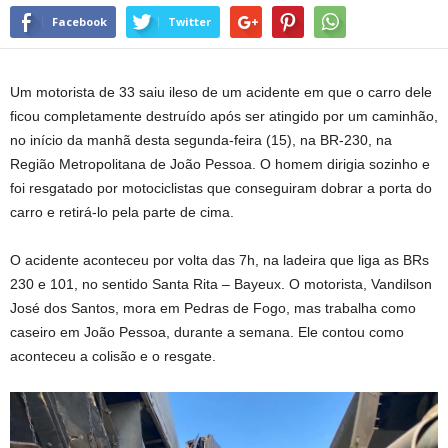
Facebook
Twitter
Um motorista de 33 saiu ileso de um acidente em que o carro dele
ficou completamente destruído após ser atingido por um caminhão,
no início da manhã desta segunda-feira (15), na BR-230, na
Região Metropolitana de João Pessoa. O homem dirigia sozinho e
foi resgatado por motociclistas que conseguiram dobrar a porta do
carro e retirá-lo pela parte de cima.
O acidente aconteceu por volta das 7h, na ladeira que liga as BRs
230 e 101, no sentido Santa Rita – Bayeux. O motorista, Vandilson
José dos Santos, mora em Pedras de Fogo, mas trabalha como
caseiro em João Pessoa, durante a semana. Ele contou como
aconteceu a colisão e o resgate.