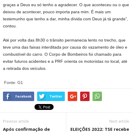
graças a Deus eu só tenho a agradecer. O que aconteceu ou o que
deixou de acontecer, pouco importa para mim. É mais um
testemunho que tenho a dar, minha dívida com Deus já tá grande”,
contou.
Até por volta das 8h30 o trânsito permanecia lento no trecho, que
teve uma das faixas interditada por causa do vazamento de óleo e
combustível do carro. O Corpo de Bombeiros foi chamado para
evitar futuros acidentes e a PRF orienta os motoristas no local, até
a retirada dos veículos.
Fonte: G1
Facebook
Twitter
Previous article
Next article
Após confirmação de
ELEIÇÕES 2022: TSE recebe