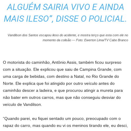
ALGUÉM SAIRIA VIVO E AINDA
MAIS ILESO”, DISSE O POLICIAL.
Vandilson dos Santos escapou ileso do acidente, e mostra terço que esta com ele no
momento da colisão — Foto: Ewerton Lima/TV Cabo Branco
O motorista do caminhão, Antônio Assis, também ficou surpreso
com a situação. Ele explicou que saiu de Campina Grande, com
uma carga de bebidas, com destino a Natal, no Rio Grande do
Norte. Ele explica que foi atingido por outro veículo antes do
caminhão descer a ladeira, e que procurou atingir a mureta para
não bater em outros carros, mas que não conseguiu desviar do
veículo de Vandilson.
“Quando parei, eu fiquei sentado um pouco, preocupado com o
rapaz do carro, mas quando eu vi os meninos tirando ele, eu desci,