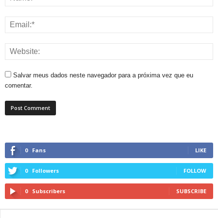
Salvar meus dados neste navegador para a próxima vez que eu
comentar.
0
Fans
LIKE
0
Followers
FOLLOW
0
Subscribers
SUBSCRIBE