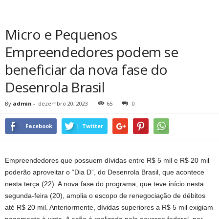
Micro e Pequenos
Empreendedores podem se
beneficiar da nova fase do
Desenrola Brasil
By
admin
-
dezembro 20, 2023
65
0
Facebook
Twitter
Empreendedores que possuem dívidas entre R$ 5 mil e R$ 20 mil
poderão aproveitar o “Dia D”, do Desenrola Brasil, que acontece
nesta terça (22). A nova fase do programa, que teve início nesta
segunda-feira (20), amplia o escopo de renegociação de débitos
até R$ 20 mil. Anteriormente, dívidas superiores a R$ 5 mil exigiam