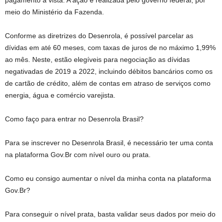
pagamento à vista. A ação é realizada pelo governo federal, por
meio do Ministério da Fazenda.
Conforme as diretrizes do Desenrola, é possível parcelar as
dívidas em até 60 meses, com taxas de juros de no máximo 1,99%
ao mês. Neste, estão elegíveis para negociação as dívidas
negativadas de 2019 a 2022, incluindo débitos bancários como os
de cartão de crédito, além de contas em atraso de serviços como
energia, água e comércio varejista.
Como faço para entrar no Desenrola Brasil?
Para se inscrever no Desenrola Brasil, é necessário ter uma conta
na plataforma Gov.Br com nível ouro ou prata.
Como eu consigo aumentar o nível da minha conta na plataforma
Gov.Br?
Para conseguir o nível prata, basta validar seus dados por meio do