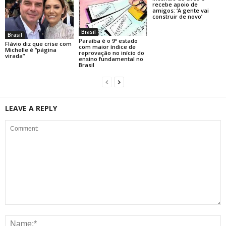
recebe apoio de
amigos: ‘A gente vai
construir de novo’
Brasil
Brasil
Paraíba é o 9º estado
Flávio diz que crise com
com maior índice de
Michelle é “página
reprovação no início do
virada”
ensino fundamental no
Brasil
LEAVE A REPLY