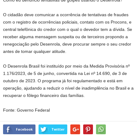
Como eu denuncio tentativas de golpes usando o Desenrola?
O cidadão deve comunicar a ocorrência de tentativas de fraudes
com o registro de ocorrências policiais, contato com os Procons, e
central telefônica do credor com o qual o devedor tem a dívida. Se
receber alguma mensagem suspeita ou de terceiros propondo a
renegociação pelo Desenrola, deve procurar sempre o seu credor
antes de tomar qualquer atitude.
O Desenrola Brasil foi instituído por meio da Medida Provisória nº
1.176/2023, de 5 de junho, convertida na Lei nº 14.690, de 3 de
outubro de 2023. O programa já foi regulamentado e está em
operação, ajudando a reduzir o nível de inadimplência no Brasil e a
recuperar o fôlego financeiro das famílias.
Fonte: Governo Federal
Facebook
Twitter