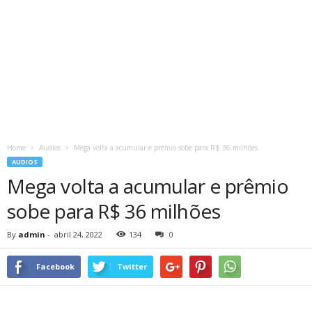
Home
Audios
Mega volta a acumular e prêmio sobe para R$ 36 milhões
AUDIOS
Mega volta a acumular e prêmio
sobe para R$ 36 milhões
By
admin
-
abril 24, 2022
134
0
Facebook
Twitter