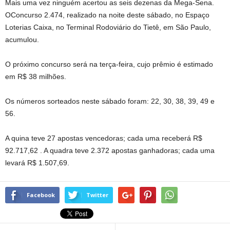
Mais uma vez ninguém acertou as seis dezenas da Mega-Sena.
OConcurso 2.474, realizado na noite deste sábado, no Espaço
Loterias Caixa, no Terminal Rodoviário do Tietê, em São Paulo,
acumulou.
O próximo concurso será na terça-feira, cujo prêmio é estimado
em R$ 38 milhões.
Os números sorteados neste sábado foram: 22, 30, 38, 39, 49 e
56.
A quina teve 27 apostas vencedoras; cada uma receberá R$
92.717,62 . A quadra teve 2.372 apostas ganhadoras; cada uma
levará R$ 1.507,69.
Facebook
Twitter