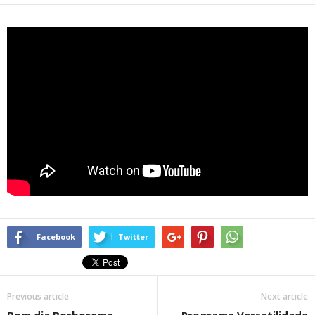
Facebook
Twitter
Previous article
Next article
Bom dia Borborema
Programa Versatilidade