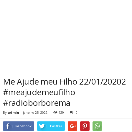
Me Ajude meu Filho 22/01/20202
#meajudemeufilho
#radioborborema
By
admin
-
janeiro 25, 2022
129
0
Facebook
Twitter