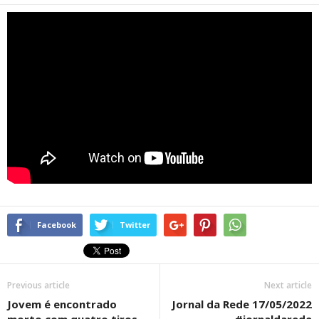
Facebook
Twitter
Previous article
Next article
Jovem é encontrado
Jornal da Rede 17/05/2022
morto com quatro tiros
#jornaldarede