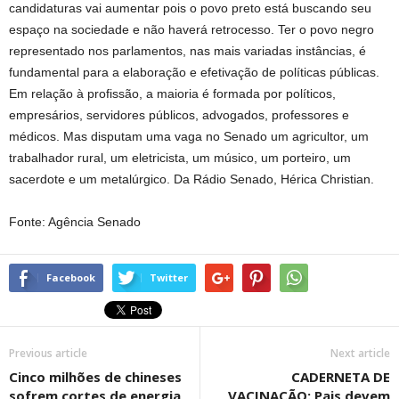
candidaturas vai aumentar pois o povo preto está buscando seu
espaço na sociedade e não haverá retrocesso. Ter o povo negro
representado nos parlamentos, nas mais variadas instâncias, é
fundamental para a elaboração e efetivação de políticas públicas.
Em relação à profissão, a maioria é formada por políticos,
empresários, servidores públicos, advogados, professores e
médicos. Mas disputam uma vaga no Senado um agricultor, um
trabalhador rural, um eletricista, um músico, um porteiro, um
sacerdote e um metalúrgico. Da Rádio Senado, Hérica Christian.
Fonte: Agência Senado
Facebook
Twitter
Previous article
Next article
Cinco milhões de chineses
CADERNETA DE
sofrem cortes de energia
VACINAÇÃO: Pais devem