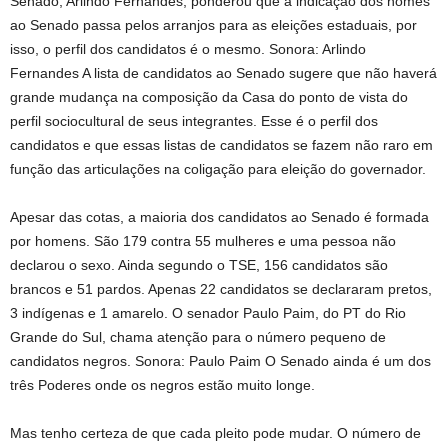
Senado, Arlindo Fernandes, ponderou que a indicação dos nomes
ao Senado passa pelos arranjos para as eleições estaduais, por
isso, o perfil dos candidatos é o mesmo. Sonora: Arlindo
Fernandes A lista de candidatos ao Senado sugere que não haverá
grande mudança na composição da Casa do ponto de vista do
perfil sociocultural de seus integrantes. Esse é o perfil dos
candidatos e que essas listas de candidatos se fazem não raro em
função das articulações na coligação para eleição do governador.
Apesar das cotas, a maioria dos candidatos ao Senado é formada
por homens. São 179 contra 55 mulheres e uma pessoa não
declarou o sexo. Ainda segundo o TSE, 156 candidatos são
brancos e 51 pardos. Apenas 22 candidatos se declararam pretos,
3 indígenas e 1 amarelo. O senador Paulo Paim, do PT do Rio
Grande do Sul, chama atenção para o número pequeno de
candidatos negros. Sonora: Paulo Paim O Senado ainda é um dos
três Poderes onde os negros estão muito longe.
Mas tenho certeza de que cada pleito pode mudar. O número de