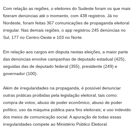
Com relação as regiões, o eleitores do Sudeste foram os que mais
fizeram denúncias até o momento, com 438 registros. Já no
Nordeste, foram feitas 367 comunicações de propaganda eleitoral
irregular. Nas demais regiões, o app registrou 245 denúncias no
Sul, 177 no Centro-Oeste e 103 no Norte.
Em relação aos cargos em disputa nestas eleições, a maior parte
das denúncias envolve campanhas de deputado estadual (425),
seguidas das de deputado federal (355), presidente (249) e
governador (100).
Além de irregularidades na propaganda, é possível denunciar
outras práticas proibidas pela legislação eleitoral, tais como:
compra de votos; abuso de poder econômico; abuso de poder
político; uso da máquina pública para fins eleitorais; e uso indevido
dos meios de comunicação social. A apuração de todas essas
irregularidades compete ao Ministério Público Eleitoral.