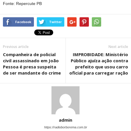
Fonte: Repercute PB
Facebook
Twitter
Previous article
Next article
Companheira de policial
IMPROBIDADE: Ministério
civil assassinado em João
Público ajuíza ação contra
Pessoa é presa suspeita
prefeito que usou carro
de ser mandante do crime
oficial para carregar ração
admin
https://radioborborema.com.br