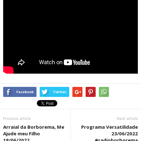
Facebook
Twitter
Previous article
Next article
Arraial da Borborema, Me
Programa Versatilidade
Ajude meu Filho
23/06/2022
18/06/2022
#radioborborema