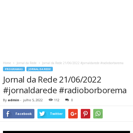
Home
Jornal da Rede
Jornal da Rede 21/06/2022 #jornaldarede #radioborborema
PROGRAMAS
JORNAL DA REDE
Jornal da Rede 21/06/2022
#jornaldarede #radioborborema
By
admin
-
julho 5, 2022
112
0
Facebook
Twitter