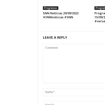
Programas
Progra
SNN Notícias 20/09/2022
Progra
#SNNnoticias #SNN
15/09/
#versa
LEAVE A REPLY