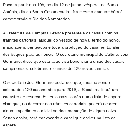
Povo, a partir das 19h, no dia 12 de junho, véspera de Santo
Antônio, dia do Santo Casamenteiro. Na mesma data também é
comemorado o Dia dos Namorados.
A Prefeitura de Campina Grande presenteia os casais com os
trâmites cartoriais, aluguel do vestido de noiva, terno do noivo,
maquiagem, penteados e toda a produção do casamento, além
dos buquês para as noivas. O secretário municipal de Cultura, Joia
Germano, disse que esta ação visa beneficiar a união dos casais
campinenses, celebrando o início de 120 novas famílias.
O secretário Joia Germano esclarece que, mesmo sendo
celebrados 120 casamentos para 2019, a Secult realizará um
cadastro de reserva. Estes casais ficarão numa lista de espera
visto que, no decorrer dos trâmites cartoriais, poderá ocorrer
algum impedimento oficial na documentação de algum noivo.
Sendo assim, será convocado o casal que estiver na lista de
espera.