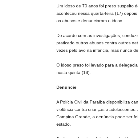
Um idoso de 70 anos foi preso suspeito de
aconteceu nessa quarta-feira (17) depoi
os abusos e denunciaram o idoso.
De acordo com as investigações, conduzida
praticado outros abusos contra outros net
vezes pelo avô na infância, mas nunca de
O idoso preso foi levado para a delegaci
nesta quinta (18).
Denuncie
A Polícia Civil da Paraíba disponibiliza 
violência contra crianças e adolescentes
Campina Grande, a denúncia pode ser feit
estado.