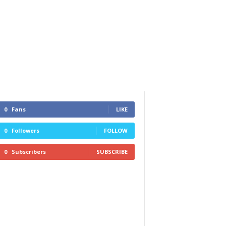
0
Fans
LIKE
0
Followers
FOLLOW
0
Subscribers
SUBSCRIBE