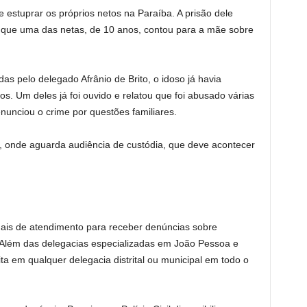
 estuprar os próprios netos na Paraíba. A prisão dele
s que uma das netas, de 10 anos, contou para a mãe sobre
s pelo delegado Afrânio de Brito, o idoso já havia
os. Um deles já foi ouvido e relatou que foi abusado várias
nunciou o crime por questões familiares.
a, onde aguarda audiência de custódia, que deve acontecer
canais de atendimento para receber denúncias sobre
. Além das delegacias especializadas em João Pessoa e
a em qualquer delegacia distrital ou municipal em todo o