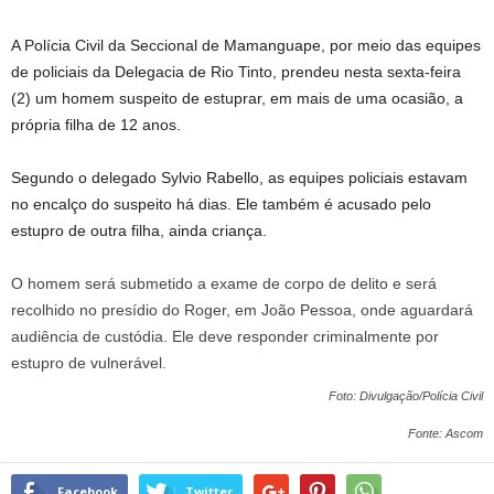
A Polícia Civil da Seccional de Mamanguape, por meio das equipes
de policiais da Delegacia de Rio Tinto, prendeu nesta sexta-feira
(2) um homem suspeito de estuprar, em mais de uma ocasião, a
própria filha de 12 anos.
Segundo o delegado Sylvio Rabello, as equipes policiais estavam
no encalço do suspeito há dias. Ele também é acusado pelo
estupro de outra filha, ainda criança.
O homem será submetido a exame de corpo de delito e será
recolhido no presídio do Roger, em João Pessoa, onde aguardará
audiência de custódia. Ele deve responder criminalmente por
estupro de vulnerável.
Foto: Divulgação/Polícia Civil
Fonte: Ascom
Facebook
Twitter