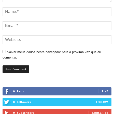
Salvar meus dados neste navegador para a próxima vez que eu
comentar.
0
Fans
LIKE
0
Followers
FOLLOW
0
Subscribers
SUBSCRIBE