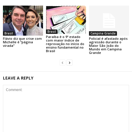
Brasil
Brasil
Campina Grande
Paraíba é o 9º estado
Flávio diz que crise com
Policial é afastado após
com maior índice de
Michelle é “página
agressão durante o
reprovação no início do
virada”
Maior São João do
ensino fundamental no
Mundo em Campina
Brasil
Grande
LEAVE A REPLY