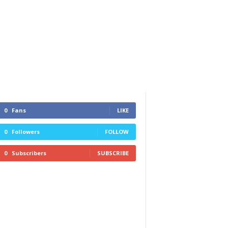
0
Fans
LIKE
0
Followers
FOLLOW
0
Subscribers
SUBSCRIBE