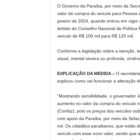
O Governo da Paraíba, por meio da Secret
valor de compra do veículo para Pessoa c
janeiro de 2024, quando entrou em vigor
âmbito do Conselho Nacional de Política 
veículo de R$ 100 mil para R$ 120 mil.
Conforme a legislação sobre a isenção, te
visual, mental severa ou profunda, síndr
EXPLICAÇÃO DA MEDIDA –
O secretário
explicou como vai funcionar a alteração d
“Mostrando sensibilidade, o governador 
aumento no valor da compra do veículo na
(Confaz), pois os preços dos veículos su
com apoio da Paraíba, por meio da Sefaz
mil. Os cidadãos paraibanos, que estão d
veículo com esse novo valor, sendo que a