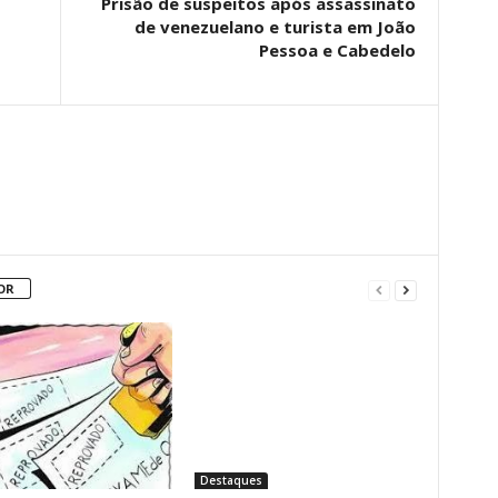
Prisão de suspeitos após assassinato
de venezuelano e turista em João
Pessoa e Cabedelo
OR
Destaques