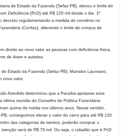
aria de Estado da Fazenda (Sefaz-PB), elevou o limite do
om Deficiência (PcD) até R$ 120 mil desde o dia 1º
 o decreto regulamentando a medida do convênio no
Fazendária (Confaz), alterando o limite de compra de
m direito ao novo valor as pessoas com deficiência física,
ome de down e autistas.
 de Estado da Fazenda (Sefaz-PB), Marialvo Laureano,
o novo valor.
João Azevêdo determinou que a Paraíba apoiasse esse
 última reunião do Conselho de Política Fazendária
biram acima da média nos últimos anos. Nesse sentido,
-PB, conseguimos elevar o valor do carro para até R$ 120
entro das categorias de isentos, poderão comprar o
 isenção será de R$ 70 mil. Ou seja, o cidadão que é PcD