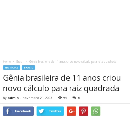
Home
Brasil
Gênia brasileira de 11 anos criou novo cálculo para raiz quadrada
NOTÍCIAS
BRASIL
Gênia brasileira de 11 anos criou
novo cálculo para raiz quadrada
By
admin
-
novembro 21, 2023
94
0
Facebook
Twitter