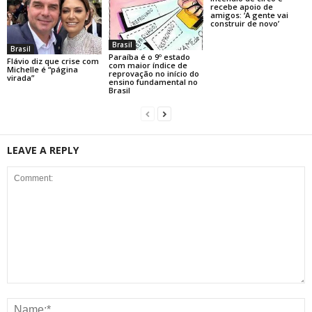
recebe apoio de
amigos: ‘A gente vai
construir de novo’
Brasil
Brasil
Paraíba é o 9º estado
Flávio diz que crise com
com maior índice de
Michelle é “página
reprovação no início do
virada”
ensino fundamental no
Brasil
LEAVE A REPLY