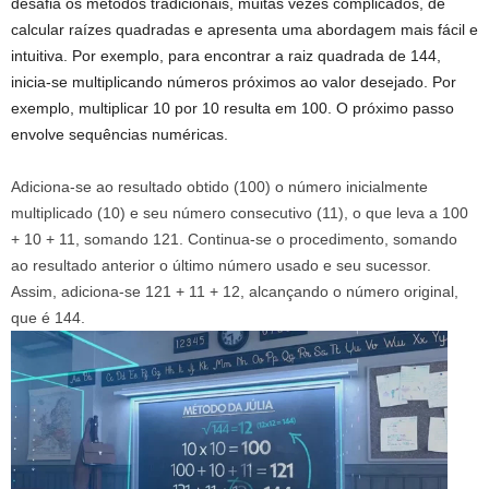
desafia os métodos tradicionais, muitas vezes complicados, de
calcular raízes quadradas e apresenta uma abordagem mais fácil e
intuitiva. Por exemplo, para encontrar a raiz quadrada de 144,
inicia-se multiplicando números próximos ao valor desejado. Por
exemplo, multiplicar 10 por 10 resulta em 100. O próximo passo
envolve sequências numéricas.
Adiciona-se ao resultado obtido (100) o número inicialmente
multiplicado (10) e seu número consecutivo (11), o que leva a 100
+ 10 + 11, somando 121. Continua-se o procedimento, somando
ao resultado anterior o último número usado e seu sucessor.
Assim, adiciona-se 121 + 11 + 12, alcançando o número original,
que é 144.