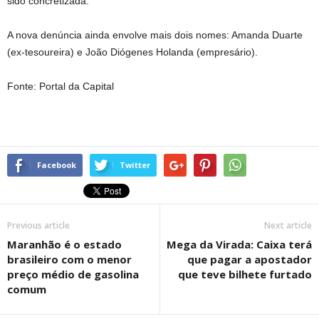
sido concretizada.
A nova denúncia ainda envolve mais dois nomes: Amanda Duarte
(ex-tesoureira) e João Diógenes Holanda (empresário).
Fonte: Portal da Capital
Facebook
Twitter
Previous article
Next article
Maranhão é o estado
Mega da Virada: Caixa terá
brasileiro com o menor
que pagar a apostador
preço médio de gasolina
que teve bilhete furtado
comum