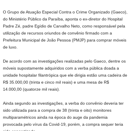
O Grupo de Atuação Especial Contra o Crime Organizado (Gaeco),
do Ministério Público da Paraíba, aponta o ex-diretor do Hospital
Padre Zé, padre Egídio de Carvalho Neto, como responsável pela
utilização de recursos oriundos de convênio firmado com a
Prefeitura Municipal de João Pessoa (PMJP) para comprar móveis
de luxo.
De acordo com as investigações realizadas pelo Gaeco, dentre os
móveis supostamente adquiridos com a verba pública doada a
unidade hospitalar filantrópica que ele dirigia estão uma cadeira de
R$ 35.000,00 (trinta e cinco mil reais) e uma mesa de R$
14.000,00 (quatorze mil reais).
Ainda segundo as investigações, a verba do convênio deveria ter
sido utilizada para a compra de 38 (trinta e oito) monitores
multiparamétricos ainda na época do auge da pandemia
provocada pelo vírus da Covid-19, porém, a compra sequer teria