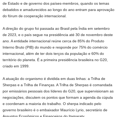
de Estado e de governo dos países-membros, quando os temas
debatidos e amadurecidos ao longo do ano entram para aprovação
do fórum de cooperação internacional.
A direção do grupo foi passada ao Brasil pela Índia em setembro
de 2023, e o país segue na presidência até 30 de novembro deste
ano. A entidade internacional reúne cerca de 85% do Produto
Interno Bruto (PIB) do mundo e responde por 75% do comércio
internacional, além de ter dois terços da população e 60% do
território do planeta. É a primeira presidência brasileira no G20,
criado em 1999.
A atuação do organismo é dividida em duas linhas: a Trilha de
Sherpas e a Trilha de Finanças. A Trilha de Sherpas é comandada
por emissários pessoais dos líderes do G20, que supervisionam as
negociações, discutem os pontos que formam a agenda da cúpula
e coordenam a maioria do trabalho. O sherpa indicado pelo
governo brasileiro é o embaixador Maurício Lyrio, secretário de
Assuntos Econômicos e Financeiros do Itamaraty.